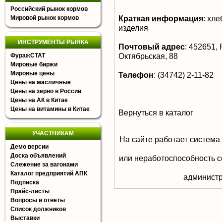
Российский рынок кормов
Краткая информация
:
хлеб
Мировой рынок кормов
изделия
ИНСТРУМЕНТЫ РЫНКА
Почтовый адрес
:
452651, 
Октябрьская, 88
ФуражСТАТ
Мировые биржи
Мировые цены
Телефон
:
(34742) 2-11-82
Цены на масличные
Цены на зерно в России
Цены на АК в Китае
Цены на витамины в Китае
Вернуться в каталог
УЧАСТНИКАМ
На сайте работает система
Демо версии
Доска объявлений
или неработоспособность с
Слежение за вагонами
Каталог предприятий АПК
aдминистр
Подписка
Прайс-листы
Вопросы и ответы
Список должников
Выставки