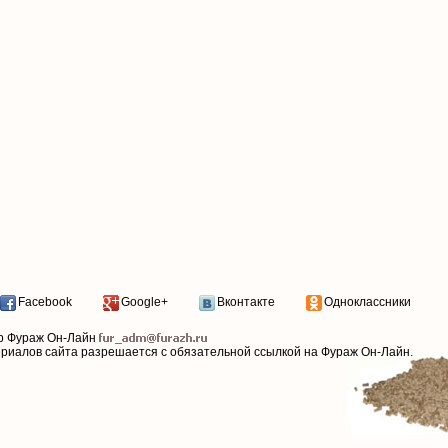
Facebook
Google+
Вконтакте
Одноклассники
р Фураж Он-Лайн
ериалов сайта разрешается с обязательной ссылкой на Фураж Он-Лайн.