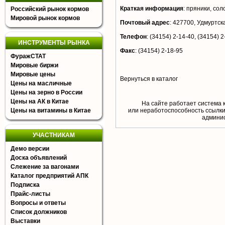
Краткая информация
:
пряники, сол
Российский рынок кормов
Мировой рынок кормов
Почтовый адрес
:
427700, Удмуртская
Телефон
:
(34154) 2-14-40, (34154) 2
ИНСТРУМЕНТЫ РЫНКА
Факс
:
(34154) 2-18-95
ФуражСТАТ
Мировые биржи
Мировые цены
Вернуться в каталог
Цены на масличные
Цены на зерно в России
Цены на АК в Китае
На сайте работает система 
Цены на витамины в Китае
или неработоспособность ссылки,
aдминис
УЧАСТНИКАМ
Демо версии
Доска объявлений
Слежение за вагонами
Каталог предприятий АПК
Подписка
Прайс-листы
Вопросы и ответы
Список должников
Выставки