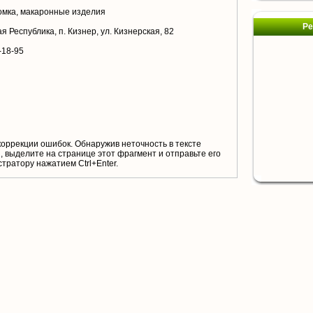
омка, макаронные изделия
Ре
 Республика, п. Кизнер, ул. Кизнерская, 82
-18-95
коррекции ошибок. Обнаружив неточность в тексте
 выделите на странице этот фрагмент и отправьте его
тратору нажатием Ctrl+Enter.