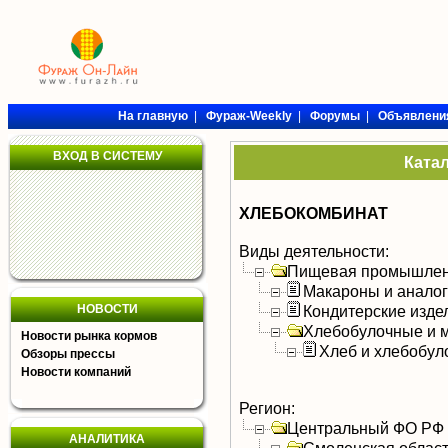
На главную
|
Фураж-Weekly
|
Форумы
|
Объявлени
ВХОД В СИСТЕМУ
Ката
ХЛЕБОКОМБИНАТ
Виды деятельности:
Пищевая промышлен
Макароны и анало
НОВОСТИ
Кондитерские изде
Хлебобулочные и м
Новости рынка кормов
Хлеб и хлебобул
Обзоры прессы
Новости компаний
Регион:
Центральный ФО РФ
АНАЛИТИКА