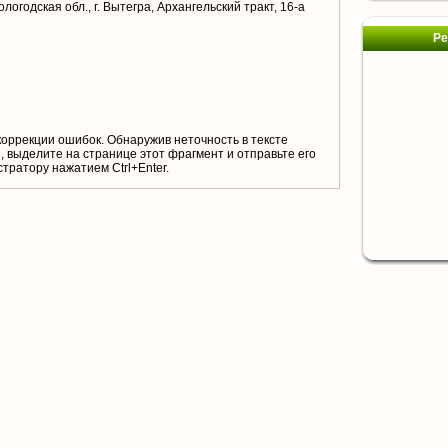
логодская обл., г. Вытегра, Архангельский тракт, 16-а
Ре
коррекции ошибок. Обнаружив неточность в тексте
 выделите на странице этот фрагмент и отправьте его
тратору нажатием Ctrl+Enter.