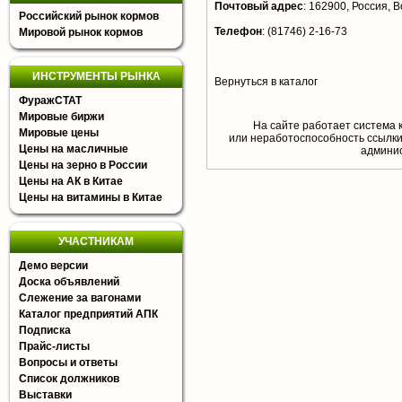
Почтовый адрес
:
162900, Россия, Во
Российский рынок кормов
Телефон
:
(81746) 2-16-73
Мировой рынок кормов
ИНСТРУМЕНТЫ РЫНКА
Вернуться в каталог
ФуражСТАТ
Мировые биржи
На сайте работает система 
Мировые цены
или неработоспособность ссылки,
Цены на масличные
aдминис
Цены на зерно в России
Цены на АК в Китае
Цены на витамины в Китае
УЧАСТНИКАМ
Демо версии
Доска объявлений
Слежение за вагонами
Каталог предприятий АПК
Подписка
Прайс-листы
Вопросы и ответы
Список должников
Выставки