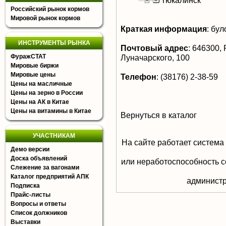
Тюкалинск
Российский рынок кормов
Мировой рынок кормов
Краткая информация
:
було
ИНСТРУМЕНТЫ РЫНКА
Почтовый адрес
:
646300, Р
ФуражСТАТ
Луначарского, 100
Мировые биржи
Мировые цены
Телефон
:
(38176) 2-38-59
Цены на масличные
Цены на зерно в России
Цены на АК в Китае
Цены на витамины в Китае
Вернуться в каталог
УЧАСТНИКАМ
На сайте работает система
Демо версии
Доска объявлений
или неработоспособность с
Слежение за вагонами
Каталог предприятий АПК
aдминистр
Подписка
Прайс-листы
Вопросы и ответы
Список должников
Выставки