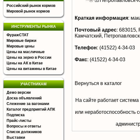
Петропавловск-К
Российский рынок кормов
Мировой рынок кормов
Краткая информация
:
мак
ИНСТРУМЕНТЫ РЫНКА
Почтовый адрес
:
683015, Р
ФуражСТАТ
Камчатский, Петропавловск
Мировые биржи
Мировые цены
Телефон
:
(41522) 4-34-03
Цены на масличные
Цены на зерно в России
Факс
:
(41522) 4-34-03
Цены на АК в Китае
Цены на витамины в Китае
Вернуться в каталог
УЧАСТНИКАМ
Демо версии
Доска объявлений
На сайте работает система
Слежение за вагонами
Каталог предприятий АПК
или неработоспособность с
Подписка
Прайс-листы
aдминистр
Вопросы и ответы
Список должников
Выставки