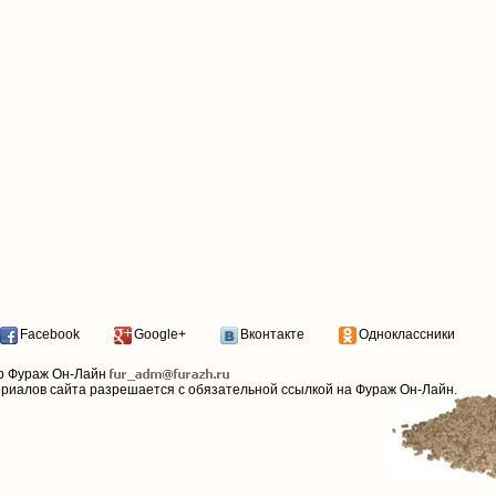
Facebook
Google+
Вконтакте
Одноклассники
р Фураж Он-Лайн
ериалов сайта разрешается с обязательной ссылкой на Фураж Он-Лайн.