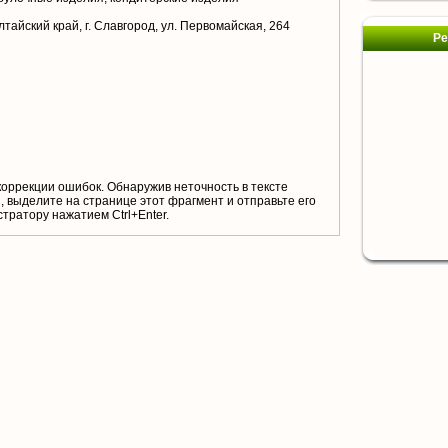
тайский край, г. Славгород, ул. Первомайская, 264
Ре
коррекции ошибок. Обнаружив неточность в тексте
 выделите на странице этот фрагмент и отправьте его
тратору нажатием Ctrl+Enter.