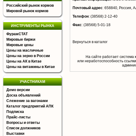
Российский рынок кормов
Почтовый адрес
:
658840, Россия, Ал
Мировой рынок кормов
Телефон
:
(38568) 2-12-40
Факс
:
(38568) 5-01-18
ИНСТРУМЕНТЫ РЫНКА
ФуражСТАТ
Мировые биржи
Вернуться в каталог
Мировые цены
Цены на масличные
Цены на зерно в России
На сайте работает система 
или неработоспособность ссылки,
Цены на АК в Китае
aдминис
Цены на витамины в Китае
УЧАСТНИКАМ
Демо версии
Доска объявлений
Слежение за вагонами
Каталог предприятий АПК
Подписка
Прайс-листы
Вопросы и ответы
Список должников
Выставки