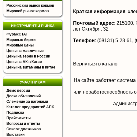
Российский рынок кормов
Краткая информация
:
хлеб
Мировой рынок кормов
Почтовый адрес
:
215100, Р
ИНСТРУМЕНТЫ РЫНКА
лет Октября, 32
ФуражСТАТ
Мировые биржи
Телефон
:
(08131) 5-28-61, 
Мировые цены
Цены на масличные
Цены на зерно в России
Цены на АК в Китае
Вернуться в каталог
Цены на витамины в Китае
На сайте работает система
УЧАСТНИКАМ
Демо версии
или неработоспособность с
Доска объявлений
Слежение за вагонами
aдминистр
Каталог предприятий АПК
Подписка
Прайс-листы
Вопросы и ответы
Список должников
Выставки