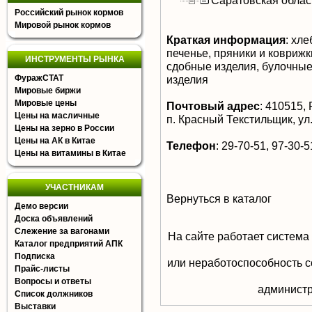
Саратовская облас
Российский рынок кормов
Мировой рынок кормов
Краткая информация
:
хле
печенье, пряники и коврижк
ИНСТРУМЕНТЫ РЫНКА
сдобные изделия, булочные
ФуражСТАТ
изделия
Мировые биржи
Мировые цены
Почтовый адрес
:
410515, Р
Цены на масличные
п. Красный Текстильщик, ул
Цены на зерно в России
Цены на АК в Китае
Телефон
:
29-70-51, 97-30-5
Цены на витамины в Китае
УЧАСТНИКАМ
Вернуться в каталог
Демо версии
Доска объявлений
Слежение за вагонами
На сайте работает система
Каталог предприятий АПК
Подписка
или неработоспособность с
Прайс-листы
Вопросы и ответы
aдминистр
Список должников
Выставки