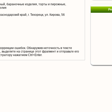
ый, бараночные изделия, торты и пирожные,
елия
Ре
аснодарский край, г. Тихорецк, ул. Кирова, 56
коррекции ошибок. Обнаружив неточность в тексте
 выделите на странице этот фрагмент и отправьте его
тратору нажатием Ctrl+Enter.