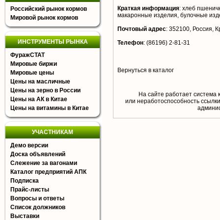
Краткая информация
:
хлеб пшеничн
Российский рынок кормов
макаронные изделия, булочные изд
Мировой рынок кормов
Почтовый адрес
:
352100, Россия, Кр
ИНСТРУМЕНТЫ РЫНКА
Телефон
:
(86196) 2-81-31
ФуражСТАТ
Мировые биржи
Вернуться в каталог
Мировые цены
Цены на масличные
Цены на зерно в России
На сайте работает система 
Цены на АК в Китае
или неработоспособность ссылки,
Цены на витамины в Китае
aдминис
УЧАСТНИКАМ
Демо версии
Доска объявлений
Слежение за вагонами
Каталог предприятий АПК
Подписка
Прайс-листы
Вопросы и ответы
Список должников
Выставки