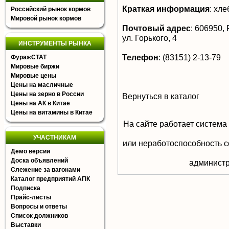
Краткая информация
:
хлеб
Российский рынок кормов
Мировой рынок кормов
Почтовый адрес
:
606950, 
ул. Горького, 4
ИНСТРУМЕНТЫ РЫНКА
Телефон
:
(83151) 2-13-79
ФуражСТАТ
Мировые биржи
Мировые цены
Цены на масличные
Цены на зерно в России
Вернуться в каталог
Цены на АК в Китае
Цены на витамины в Китае
На сайте работает система
УЧАСТНИКАМ
или неработоспособность с
Демо версии
Доска объявлений
aдминистр
Слежение за вагонами
Каталог предприятий АПК
Подписка
Прайс-листы
Вопросы и ответы
Список должников
Выставки