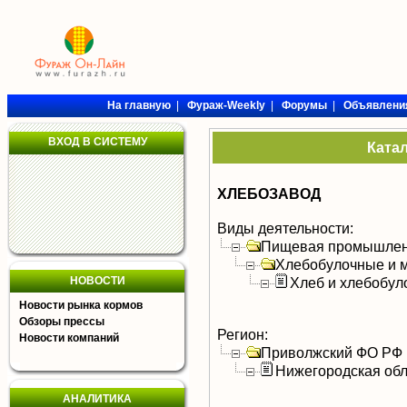
На главную
|
Фураж-Weekly
|
Форумы
|
Объявлени
ВХОД В СИСТЕМУ
Ката
ХЛЕБОЗАВОД
Виды деятельности:
Пищевая промышлен
Хлебобулочные и м
НОВОСТИ
Хлеб и хлебобул
Новости рынка кормов
Обзоры прессы
Регион:
Новости компаний
Приволжский ФО РФ
Нижегородская обл
АНАЛИТИКА