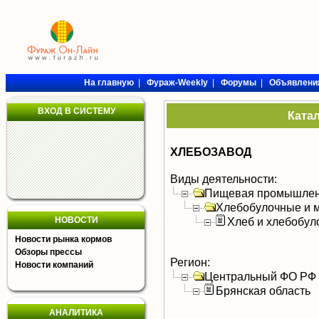
На главную
|
Фураж-Weekly
|
Форумы
|
Объявлени
ВХОД В СИСТЕМУ
Ката
ХЛЕБОЗАВОД
Виды деятельности:
Пищевая промышлен
Хлебобулочные и м
НОВОСТИ
Хлеб и хлебобул
Новости рынка кормов
Обзоры прессы
Регион:
Новости компаний
Центральный ФО РФ
Брянская область
АНАЛИТИКА