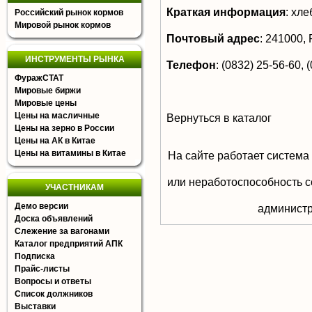
Краткая информация
:
хлеб
Российский рынок кормов
Мировой рынок кормов
Почтовый адрес
:
241000, Р
ИНСТРУМЕНТЫ РЫНКА
Телефон
:
(0832) 25-56-60, 
ФуражСТАТ
Мировые биржи
Мировые цены
Цены на масличные
Вернуться в каталог
Цены на зерно в России
Цены на АК в Китае
Цены на витамины в Китае
На сайте работает система
или неработоспособность с
УЧАСТНИКАМ
Демо версии
aдминистр
Доска объявлений
Слежение за вагонами
Каталог предприятий АПК
Подписка
Прайс-листы
Вопросы и ответы
Список должников
Выставки