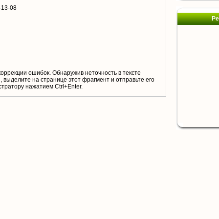
-13-08
Ре
коррекции ошибок. Обнаружив неточность в тексте
 выделите на странице этот фрагмент и отправьте его
тратору нажатием Ctrl+Enter.