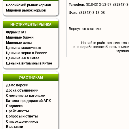
Телефон
:
(81843) 3-13-97, (81843) 3
Российский рынок кормов
Мировой рынок кормов
Факс
:
(81843) 3-13-08
ИНСТРУМЕНТЫ РЫНКА
Вернуться в каталог
ФуражСТАТ
Мировые биржи
Мировые цены
На сайте работает система 
или неработоспособность ссылки,
Цены на масличные
aдминис
Цены на зерно в России
Цены на АК в Китае
Цены на витамины в Китае
УЧАСТНИКАМ
Демо версии
Доска объявлений
Слежение за вагонами
Каталог предприятий АПК
Подписка
Прайс-листы
Вопросы и ответы
Список должников
Выставки