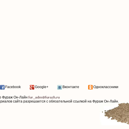
Facebook
Google+
Вконтакте
Одноклассники
р Фураж Он-Лайн
ериалов сайта разрешается с обязательной ссылкой на Фураж Он-Лайн.