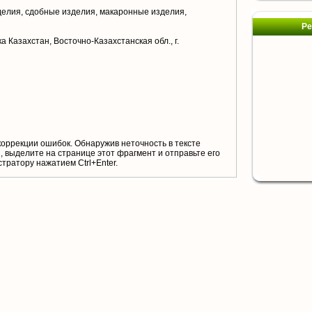
елия, сдобные изделия, макаронные изделия,
Ре
а Казахстан, Восточно-Казахстанская обл., г.
коррекции ошибок. Обнаружив неточность в тексте
 выделите на странице этот фрагмент и отправьте его
тратору нажатием Ctrl+Enter.