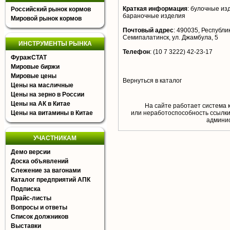
Краткая информация
:
булочные изд
Российский рынок кормов
бараночные изделия
Мировой рынок кормов
Почтовый адрес
:
490035, Республик
Семипалатинск, ул. Джамбула, 5
ИНСТРУМЕНТЫ РЫНКА
Телефон
:
(10 7 3222) 42-23-17
ФуражСТАТ
Мировые биржи
Мировые цены
Вернуться в каталог
Цены на масличные
Цены на зерно в России
Цены на АК в Китае
На сайте работает система 
Цены на витамины в Китае
или неработоспособность ссылки,
aдминис
УЧАСТНИКАМ
Демо версии
Доска объявлений
Слежение за вагонами
Каталог предприятий АПК
Подписка
Прайс-листы
Вопросы и ответы
Список должников
Выставки