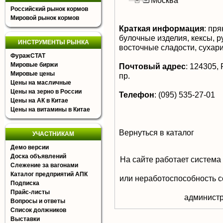
Москва
Российский рынок кормов
Мировой рынок кормов
Краткая информация
:
прян
булочные изделия, кексы, р
ИНСТРУМЕНТЫ РЫНКА
восточные сладости, сухар
ФуражСТАТ
Мировые биржи
Почтовый адрес
:
124305, Р
Мировые цены
пр.
Цены на масличные
Цены на зерно в России
Телефон
:
(095) 535-27-01
Цены на АК в Китае
Цены на витамины в Китае
Вернуться в каталог
УЧАСТНИКАМ
Демо версии
Доска объявлений
На сайте работает система
Слежение за вагонами
Каталог предприятий АПК
или неработоспособность с
Подписка
Прайс-листы
aдминистр
Вопросы и ответы
Список должников
Выставки