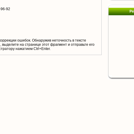
-96-92
Ре
коррекции ошибок. Обнаружив неточность в тексте
 выделите на странице этот фрагмент и отправьте его
тратору нажатием Ctrl+Enter.