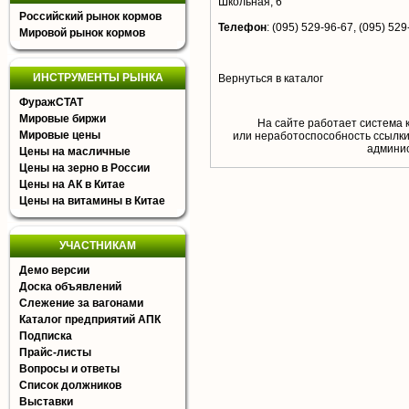
Школьная, 6
Российский рынок кормов
Телефон
:
(095) 529-96-67, (095) 529
Мировой рынок кормов
ИНСТРУМЕНТЫ РЫНКА
Вернуться в каталог
ФуражСТАТ
Мировые биржи
На сайте работает система 
Мировые цены
или неработоспособность ссылки,
aдминис
Цены на масличные
Цены на зерно в России
Цены на АК в Китае
Цены на витамины в Китае
УЧАСТНИКАМ
Демо версии
Доска объявлений
Слежение за вагонами
Каталог предприятий АПК
Подписка
Прайс-листы
Вопросы и ответы
Список должников
Выставки