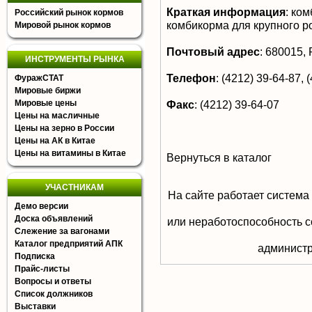
Краткая информация
:
комб
Российский рынок кормов
комбикорма для крупного ро
Мировой рынок кормов
Почтовый адрес
:
680015, Р
ИНСТРУМЕНТЫ РЫНКА
Телефон
:
(4212) 39-64-87, (
ФуражСТАТ
Мировые биржи
Мировые цены
Факс
:
(4212) 39-64-07
Цены на масличные
Цены на зерно в России
Цены на АК в Китае
Цены на витамины в Китае
Вернуться в каталог
УЧАСТНИКАМ
На сайте работает система
Демо версии
Доска объявлений
или неработоспособность с
Слежение за вагонами
Каталог предприятий АПК
aдминистр
Подписка
Прайс-листы
Вопросы и ответы
Список должников
Выставки