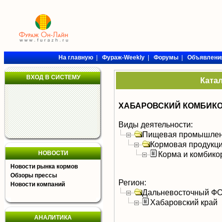
На главную
|
Фураж-Weekly
|
Форумы
|
Объявлени
ВХОД В СИСТЕМУ
Ката
ХАБАРОВСКИЙ КОМБИКО
Виды деятельности:
Пищевая промышлен
Кормовая продукц
НОВОСТИ
Корма и комбико
Новости рынка кормов
Обзоры прессы
Регион:
Новости компаний
Дальневосточный Ф
Хабаровский край
АНАЛИТИКА