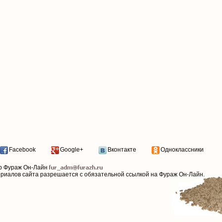
Facebook
Google+
Вконтакте
Одноклассники
р Фураж Он-Лайн
ериалов сайта разрешается с обязательной ссылкой на Фураж Он-Лайн.