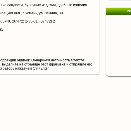
чные сладости, булочные изделия, сдобные изделия
Ре
пецкая обл., г. Усмань, ул. Ленина, 30
-33-40, (07472) 2-35-81, (07472) 2
81
коррекции ошибок. Обнаружив неточность в тексте
 выделите на странице этот фрагмент и отправьте его
тратору нажатием Ctrl+Enter.