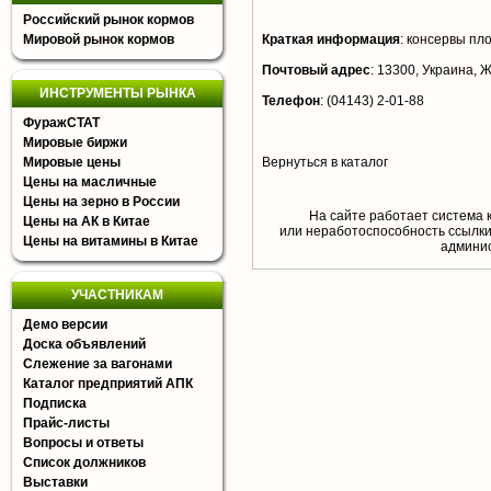
Российский рынок кормов
Мировой рынок кормов
Краткая информация
:
консервы пл
Почтовый адрес
:
13300, Украина, Жи
ИНСТРУМЕНТЫ РЫНКА
Телефон
:
(04143) 2-01-88
ФуражСТАТ
Мировые биржи
Мировые цены
Вернуться в каталог
Цены на масличные
Цены на зерно в России
На сайте работает система 
Цены на АК в Китае
или неработоспособность ссылки,
Цены на витамины в Китае
aдминис
УЧАСТНИКАМ
Демо версии
Доска объявлений
Слежение за вагонами
Каталог предприятий АПК
Подписка
Прайс-листы
Вопросы и ответы
Список должников
Выставки