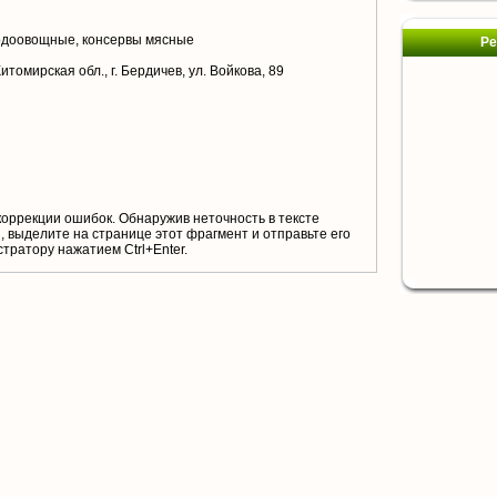
одоовощные, консервы мясные
Ре
томирская обл., г. Бердичев, ул. Войкова, 89
коррекции ошибок. Обнаружив неточность в тексте
 выделите на странице этот фрагмент и отправьте его
тратору нажатием Ctrl+Enter.