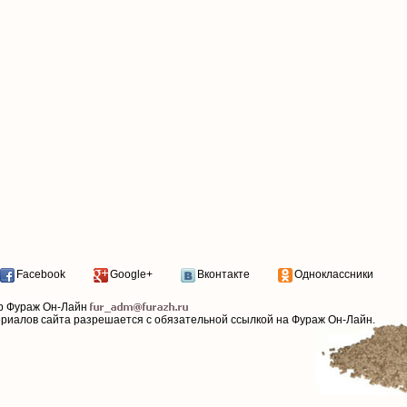
Facebook
Google+
Вконтакте
Одноклассники
р Фураж Он-Лайн
ериалов сайта разрешается с обязательной ссылкой на Фураж Он-Лайн.