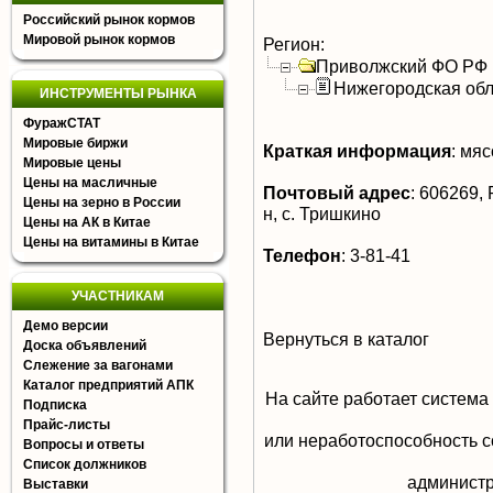
Российский рынок кормов
Мировой рынок кормов
Регион:
Приволжский ФО РФ
Нижегородская обл
ИНСТРУМЕНТЫ РЫНКА
ФуражСТАТ
Мировые биржи
Краткая информация
:
мясо
Мировые цены
Цены на масличные
Почтовый адрес
:
606269, 
Цены на зерно в России
н, с. Тришкино
Цены на АК в Китае
Цены на витамины в Китае
Телефон
:
3-81-41
УЧАСТНИКАМ
Демо версии
Вернуться в каталог
Доска объявлений
Слежение за вагонами
Каталог предприятий АПК
На сайте работает система
Подписка
Прайс-листы
или неработоспособность с
Вопросы и ответы
Список должников
aдминистр
Выставки