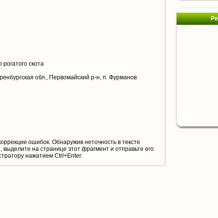
Ре
 рогатого скота
ренбургская обл., Первомайский р-н, п. Фурманов
коррекции ошибок. Обнаружив неточность в тексте
 выделите на странице этот фрагмент и отправьте его
тратору нажатием Ctrl+Enter.