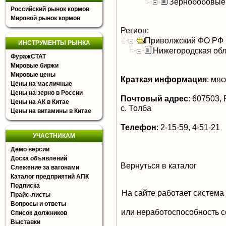
Зернобобовые
Российский рынок кормов
Мировой рынок кормов
Регион:
Приволжский ФО РФ
ИНСТРУМЕНТЫ РЫНКА
Нижегородская обл
ФуражСТАТ
Мировые биржи
Мировые цены
Краткая информация
:
мясо
Цены на масличные
Цены на зерно в России
Почтовый адрес
:
607503, Р
Цены на АК в Китае
с. Толба
Цены на витамины в Китае
Телефон
:
2-15-59, 4-51-21
УЧАСТНИКАМ
Демо версии
Доска объявлений
Вернуться в каталог
Слежение за вагонами
Каталог предприятий АПК
Подписка
На сайте работает система
Прайс-листы
Вопросы и ответы
или неработоспособность с
Список должников
Выставки