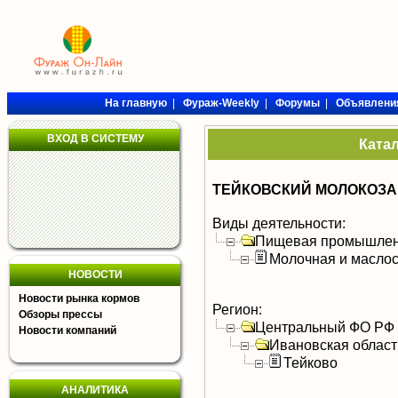
На главную
|
Фураж-Weekly
|
Форумы
|
Объявлени
ВХОД В СИСТЕМУ
Ката
ТЕЙКОВСКИЙ МОЛОКОЗА
Виды деятельности:
Пищевая промышлен
Молочная и масло
НОВОСТИ
Новости рынка кормов
Регион:
Обзоры прессы
Центральный ФО РФ
Новости компаний
Ивановская област
Тейково
АНАЛИТИКА