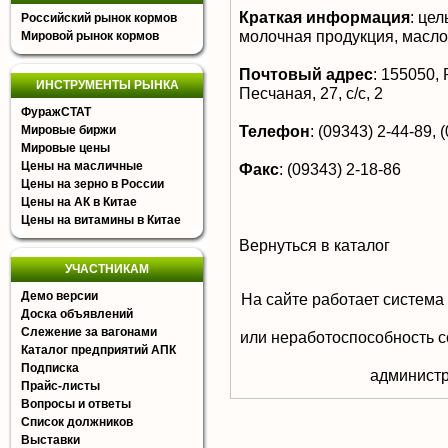
Краткая информация
:
цел
Российский рынок кормов
молочная продукция, масло
Мировой рынок кормов
Почтовый адрес
:
155050, Р
ИНСТРУМЕНТЫ РЫНКА
Песчаная, 27, с/с, 2
ФуражСТАТ
Телефон
:
(09343) 2-44-89, 
Мировые биржи
Мировые цены
Цены на масличные
Факс
:
(09343) 2-18-86
Цены на зерно в России
Цены на АК в Китае
Цены на витамины в Китае
Вернуться в каталог
УЧАСТНИКАМ
Демо версии
На сайте работает система
Доска объявлений
Слежение за вагонами
или неработоспособность с
Каталог предприятий АПК
Подписка
aдминистр
Прайс-листы
Вопросы и ответы
Список должников
Выставки