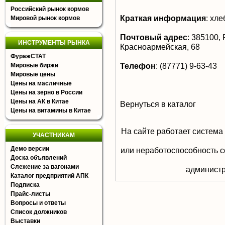
Российский рынок кормов
Краткая информация
:
хле
Мировой рынок кормов
Почтовый адрес
:
385100, 
ИНСТРУМЕНТЫ РЫНКА
Красноармейская, 68
ФуражСТАТ
Телефон
:
(87771) 9-63-43
Мировые биржи
Мировые цены
Цены на масличные
Цены на зерно в России
Цены на АК в Китае
Вернуться в каталог
Цены на витамины в Китае
На сайте работает система
УЧАСТНИКАМ
Демо версии
или неработоспособность с
Доска объявлений
Слежение за вагонами
aдминистр
Каталог предприятий АПК
Подписка
Прайс-листы
Вопросы и ответы
Список должников
Выставки