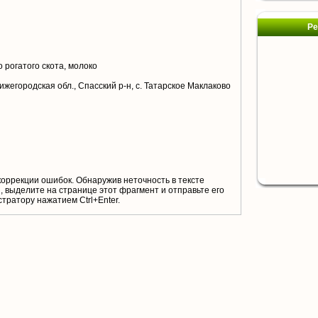
Ре
 рогатого скота, молоко
ижегородская обл., Спасский р-н, с. Татарское Маклаково
коррекции ошибок. Обнаружив неточность в тексте
 выделите на странице этот фрагмент и отправьте его
тратору нажатием Ctrl+Enter.