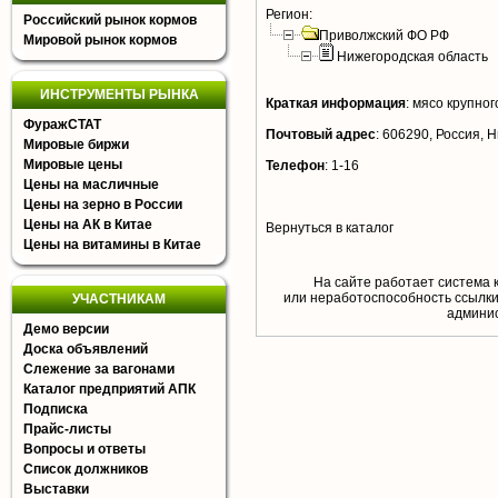
Регион:
Российский рынок кормов
Приволжский ФО РФ
Мировой рынок кормов
Нижегородская область
ИНСТРУМЕНТЫ РЫНКА
Краткая информация
:
мясо крупного
ФуражСТАТ
Почтовый адрес
:
606290, Россия, Н
Мировые биржи
Мировые цены
Телефон
:
1-16
Цены на масличные
Цены на зерно в России
Цены на АК в Китае
Вернуться в каталог
Цены на витамины в Китае
На сайте работает система 
или неработоспособность ссылки,
УЧАСТНИКАМ
aдминис
Демо версии
Доска объявлений
Слежение за вагонами
Каталог предприятий АПК
Подписка
Прайс-листы
Вопросы и ответы
Список должников
Выставки