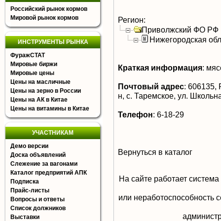
Российский рынок кормов
Мировой рынок кормов
Регион:
Приволжский ФО РФ
Нижегородская обл
ИНСТРУМЕНТЫ РЫНКА
ФуражСТАТ
Мировые биржи
Краткая информация
:
мясо
Мировые цены
Цены на масличные
Почтовый адрес
:
606135, 
Цены на зерно в России
н, с. Таремское, ул. Школьн
Цены на АК в Китае
Цены на витамины в Китае
Телефон
:
6-18-29
УЧАСТНИКАМ
Демо версии
Вернуться в каталог
Доска объявлений
Слежение за вагонами
Каталог предприятий АПК
На сайте работает система
Подписка
Прайс-листы
или неработоспособность с
Вопросы и ответы
Список должников
aдминистр
Выставки