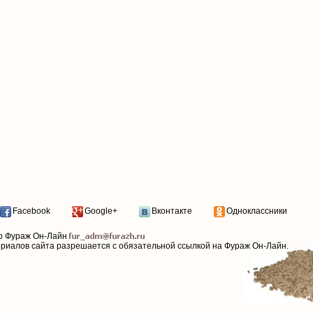
Facebook
Google+
Вконтакте
Одноклассники
р Фураж Он-Лайн
ериалов сайта разрешается с обязательной ссылкой на Фураж Он-Лайн.