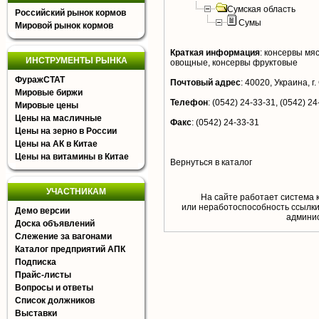
Сумская область
Российский рынок кормов
Сумы
Мировой рынок кормов
Краткая информация
:
консервы мяс
ИНСТРУМЕНТЫ РЫНКА
овощные, консервы фруктовые
ФуражСТАТ
Почтовый адрес
:
40020, Украина, г.
Мировые биржи
Телефон
:
(0542) 24-33-31, (0542) 24
Мировые цены
Цены на масличные
Факс
:
(0542) 24-33-31
Цены на зерно в России
Цены на АК в Китае
Цены на витамины в Китае
Вернуться в каталог
УЧАСТНИКАМ
На сайте работает система 
или неработоспособность ссылки,
Демо версии
aдминис
Доска объявлений
Слежение за вагонами
Каталог предприятий АПК
Подписка
Прайс-листы
Вопросы и ответы
Список должников
Выставки