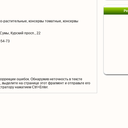
Ре
о-растительные, консервы томатные, консервы
 Сумы, Курский просп., 22
-54-73
коррекции ошибок. Обнаружив неточность в тексте
 выделите на странице этот фрагмент и отправьте его
тратору нажатием Ctrl+Enter.