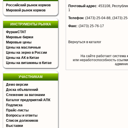
Российский рынок кормов
Почтовый адрес
:
453108, Республик
1
Мировой рынок кормов
Телефон
:
(3473) 25-04-88, (3473) 25
ИНСТРУМЕНТЫ РЫНКА
Факс
:
(3473) 25-76-17
ФуражСТАТ
Мировые биржи
Вернуться в каталог
Мировые цены
Цены на масличные
Цены на зерно в России
На сайте работает система 
Цены на АК в Китае
или неработоспособность ссылки,
Цены на витамины в Китае
aдминис
УЧАСТНИКАМ
Демо версии
Доска объявлений
Слежение за вагонами
Каталог предприятий АПК
Подписка
Прайс-листы
Вопросы и ответы
Список должников
Выставки