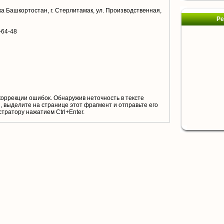
а Башкортостан, г. Стерлитамак, ул. Производственная,
Ре
-64-48
коррекции ошибок. Обнаружив неточность в тексте
 выделите на странице этот фрагмент и отправьте его
тратору нажатием Ctrl+Enter.