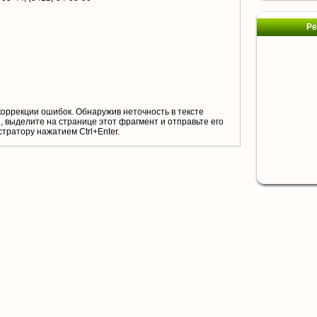
Ре
коррекции ошибок. Обнаружив неточность в тексте
 выделите на странице этот фрагмент и отправьте его
тратору нажатием Ctrl+Enter.