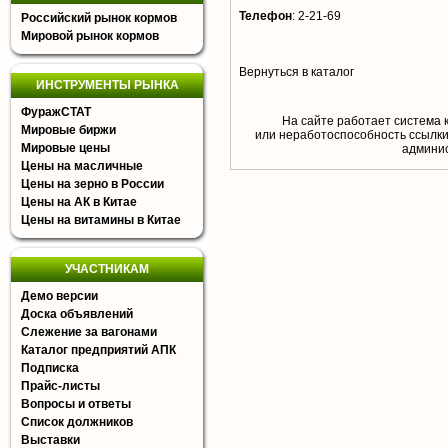
Телефон
:
2-21-69
Российский рынок кормов
Мировой рынок кормов
Вернуться в каталог
ИНСТРУМЕНТЫ РЫНКА
ФуражСТАТ
На сайте работает система 
Мировые биржи
или неработоспособность ссылки,
Мировые цены
aдминис
Цены на масличные
Цены на зерно в России
Цены на АК в Китае
Цены на витамины в Китае
УЧАСТНИКАМ
Демо версии
Доска объявлений
Слежение за вагонами
Каталог предприятий АПК
Подписка
Прайс-листы
Вопросы и ответы
Список должников
Выставки