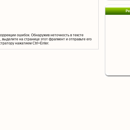
Ре
коррекции ошибок. Обнаружив неточность в тексте
 выделите на странице этот фрагмент и отправьте его
тратору нажатием Ctrl+Enter.