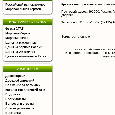
Краткая информация
:
мука пшенич
Российский рынок кормов
Мировой рынок кормов
Почтовый адрес
:
391050, Россия, Р
дворики
ИНСТРУМЕНТЫ РЫНКА
Телефон
:
(09135) 1-14-07, (09135) 1
ФуражСТАТ
Мировые биржи
Вернуться в каталог
Мировые цены
Цены на масличные
Цены на зерно в России
На сайте работает система 
Цены на АК в Китае
или неработоспособность ссылки,
Цены на витамины в Китае
aдминис
УЧАСТНИКАМ
Демо версии
Доска объявлений
Слежение за вагонами
Каталог предприятий АПК
Подписка
Прайс-листы
Вопросы и ответы
Список должников
Выставки