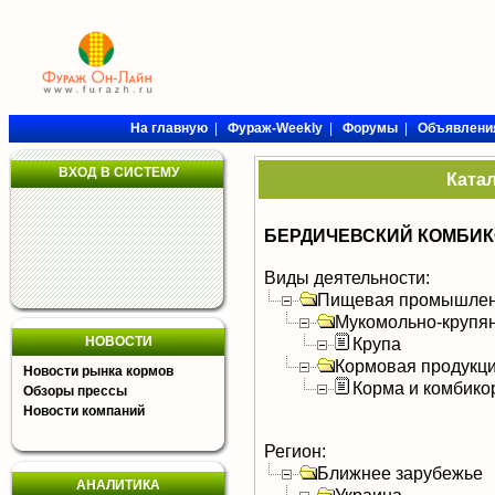
На главную
|
Фураж-Weekly
|
Форумы
|
Объявлени
ВХОД В СИСТЕМУ
Ката
БЕРДИЧЕВСКИЙ КОМБИК
Виды деятельности:
Пищевая промышлен
Мукомольно-крупя
НОВОСТИ
Крупа
Кормовая продукц
Новости рынка кормов
Корма и комбико
Обзоры прессы
Новости компаний
Регион:
Ближнее зарубежье
АНАЛИТИКА