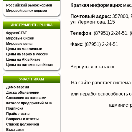
Краткая информация
:
масл
Российский рынок кормов
Мировой рынок кормов
Почтовый адрес
:
357800, Р
ул. Лермонтова, 115
ИНСТРУМЕНТЫ РЫНКА
Телефон
:
(87951) 2-24-51, 
ФуражСТАТ
Мировые биржи
Мировые цены
Факс
:
(87951) 2-24-51
Цены на масличные
Цены на зерно в России
Цены на АК в Китае
Цены на витамины в Китае
Вернуться в каталог
УЧАСТНИКАМ
На сайте работает система
Демо версии
Доска объявлений
или неработоспособность с
Слежение за вагонами
Каталог предприятий АПК
aдминистр
Подписка
Прайс-листы
Вопросы и ответы
Список должников
Выставки