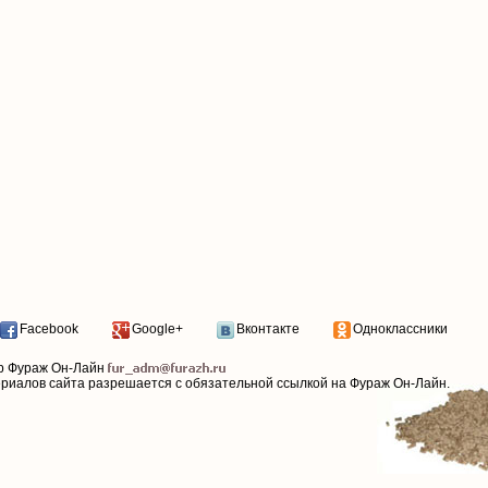
Facebook
Google+
Вконтакте
Одноклассники
р Фураж Он-Лайн
ериалов сайта разрешается с обязательной ссылкой на Фураж Он-Лайн.