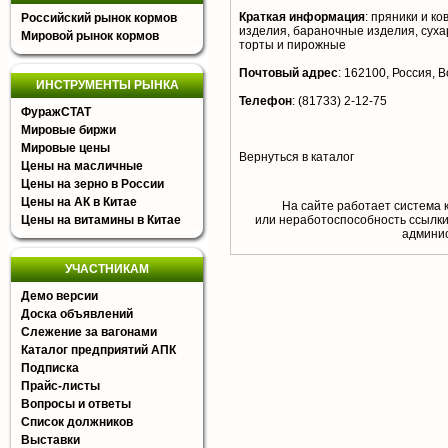
Краткая информация
:
пряники и ко
Российский рынок кормов
изделия, бараночные изделия, суха
Мировой рынок кормов
торты и пирожные
Почтовый адрес
:
162100, Россия, Во
ИНСТРУМЕНТЫ РЫНКА
Телефон
:
(81733) 2-12-75
ФуражСТАТ
Мировые биржи
Мировые цены
Вернуться в каталог
Цены на масличные
Цены на зерно в России
Цены на АК в Китае
На сайте работает система 
Цены на витамины в Китае
или неработоспособность ссылки,
aдминис
УЧАСТНИКАМ
Демо версии
Доска объявлений
Слежение за вагонами
Каталог предприятий АПК
Подписка
Прайс-листы
Вопросы и ответы
Список должников
Выставки