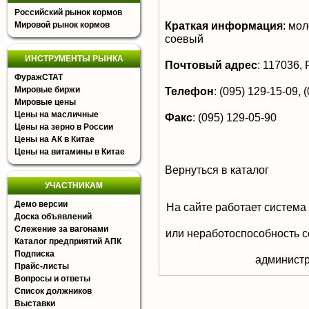
Российский рынок кормов
Краткая информация
:
моло
Мировой рынок кормов
соевый
ИНСТРУМЕНТЫ РЫНКА
Почтовый адрес
:
117036, Р
ФуражСТАТ
Мировые биржи
Телефон
:
(095) 129-15-09, 
Мировые цены
Цены на масличные
Факс
:
(095) 129-05-90
Цены на зерно в России
Цены на АК в Китае
Цены на витамины в Китае
Вернуться в каталог
УЧАСТНИКАМ
Демо версии
На сайте работает система
Доска объявлений
Слежение за вагонами
или неработоспособность с
Каталог предприятий АПК
Подписка
aдминистр
Прайс-листы
Вопросы и ответы
Список должников
Выставки