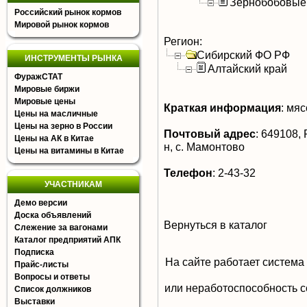
Зернобобовые
Российский рынок кормов
Мировой рынок кормов
Регион:
Сибирский ФО РФ
ИНСТРУМЕНТЫ РЫНКА
Алтайский край
ФуражСТАТ
Мировые биржи
Мировые цены
Краткая информация
:
мясо
Цены на масличные
Цены на зерно в России
Почтовый адрес
:
649108, 
Цены на АК в Китае
н, с. Мамонтово
Цены на витамины в Китае
Телефон
:
2-43-32
УЧАСТНИКАМ
Демо версии
Доска объявлений
Вернуться в каталог
Слежение за вагонами
Каталог предприятий АПК
Подписка
На сайте работает система
Прайс-листы
Вопросы и ответы
или неработоспособность с
Список должников
Выставки