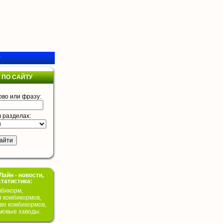
у
 ПО САЙТУ
ово или фразу:
в разделах:
айн - новости,
статистика:
бикорм,
я комбикормов,
во комбикормов,
мовые заводы.