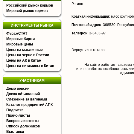
Регион:
Российский рынок кормов
Мировой рынок кормов
Краткая информация
:
мясо крупного
Почтовый адрес
:
368530, Республик
ИНСТРУМЕНТЫ РЫНКА
Телефон
:
3-34, 3-97
ФуражСТАТ
Мировые биржи
Мировые цены
Цены на масличные
Вернуться в каталог
Цены на зерно в России
Цены на АК в Китае
На сайте работает система 
Цены на витамины в Китае
или неработоспособность ссылки,
aдминис
УЧАСТНИКАМ
Демо версии
Доска объявлений
Слежение за вагонами
Каталог предприятий АПК
Подписка
Прайс-листы
Вопросы и ответы
Список должников
Выставки