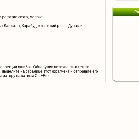
Ре
 рогатого скота, молоко
а Дагестан, Карабудахкентский р-н, с. Дургели
коррекции ошибок. Обнаружив неточность в тексте
 выделите на странице этот фрагмент и отправьте его
тратору нажатием Ctrl+Enter.