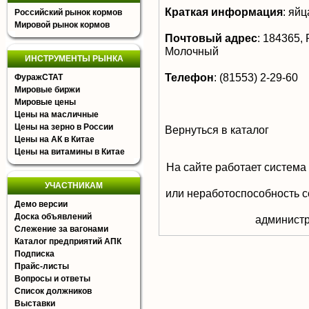
Краткая информация
:
яйца
Российский рынок кормов
Мировой рынок кормов
Почтовый адрес
:
184365, Р
Молочный
ИНСТРУМЕНТЫ РЫНКА
Телефон
:
(81553) 2-29-60
ФуражСТАТ
Мировые биржи
Мировые цены
Цены на масличные
Цены на зерно в России
Вернуться в каталог
Цены на АК в Китае
Цены на витамины в Китае
На сайте работает система
УЧАСТНИКАМ
или неработоспособность с
Демо версии
Доска объявлений
aдминистр
Слежение за вагонами
Каталог предприятий АПК
Подписка
Прайс-листы
Вопросы и ответы
Список должников
Выставки