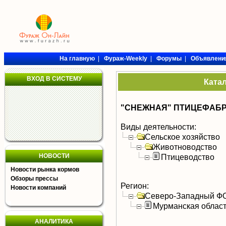
На главную
|
Фураж-Weekly
|
Форумы
|
Объявлени
ВХОД В СИСТЕМУ
Ката
"СНЕЖНАЯ" ПТИЦЕФАБР
Виды деятельности:
Сельское хозяйство
Животноводство
НОВОСТИ
Птицеводство
Новости рынка кормов
Обзоры прессы
Регион:
Новости компаний
Северо-Западный Ф
Мурманская облас
АНАЛИТИКА