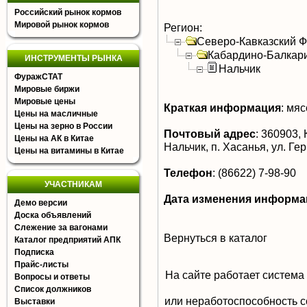
Российский рынок кормов
Мировой рынок кормов
Регион:
Северо-Кавказский 
Кабардино-Балкар
ИНСТРУМЕНТЫ РЫНКА
Нальчик
ФуражСТАТ
Мировые биржи
Мировые цены
Краткая информация
:
мясо
Цены на масличные
Цены на зерно в России
Почтовый адрес
:
360903, 
Цены на АК в Китае
Нальчик, п. Хасанья, ул. Ге
Цены на витамины в Китае
Телефон
:
(86622) 7-98-90
УЧАСТНИКАМ
Дата изменения информа
Демо версии
Доска объявлений
Слежение за вагонами
Вернуться в каталог
Каталог предприятий АПК
Подписка
Прайс-листы
На сайте работает система
Вопросы и ответы
Список должников
или неработоспособность с
Выставки