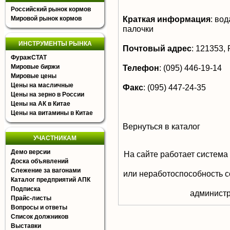
Российский рынок кормов
Краткая информация
:
вода
Мировой рынок кормов
палочки
ИНСТРУМЕНТЫ РЫНКА
Почтовый адрес
:
121353, Р
ФуражСТАТ
Мировые биржи
Телефон
:
(095) 446-19-14
Мировые цены
Цены на масличные
Факс
:
(095) 447-24-35
Цены на зерно в России
Цены на АК в Китае
Цены на витамины в Китае
Вернуться в каталог
УЧАСТНИКАМ
Демо версии
На сайте работает система
Доска объявлений
Слежение за вагонами
или неработоспособность с
Каталог предприятий АПК
Подписка
aдминистр
Прайс-листы
Вопросы и ответы
Список должников
Выставки