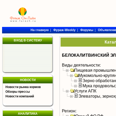
На главную
|
Фураж-Weekly
|
Форумы
|
Объявлени
ВХОД В СИСТЕМУ
Ката
БЕЛОКАЛИТВИНСКИЙ ЭЛ
Виды деятельности:
Пищевая промышлен
Мукомольно-крупя
НОВОСТИ
Зерно обработа
Мука продоволь
Новости рынка кормов
Услуги АПК
Обзоры прессы
Элеваторы, зерно
Новости компаний
Регион:
АНАЛИТИКА