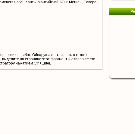
юменская обл., Ханты-Мансийский АО, г. Мегион, Северо-
Ре
коррекции ошибок. Обнаружив неточность в тексте
 выделите на странице этот фрагмент и отправьте его
тратору нажатием Ctrl+Enter.