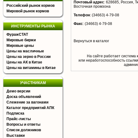
Почтовый адрес
:
628685, Россия, Т
Российский рынок кормов
Восточная промзона
Мировой рынок кормов
Телефон
:
(34663) 4-79-08
Факс
:
(34663) 4-79-08
ИНСТРУМЕНТЫ РЫНКА
ФуражСТАТ
Мировые биржи
Вернуться в каталог
Мировые цены
Цены на масличные
На сайте работает система 
Цены на зерно в России
или неработоспособность ссылки,
Цены на АК в Китае
aдминис
Цены на витамины в Китае
УЧАСТНИКАМ
Демо версии
Доска объявлений
Слежение за вагонами
Каталог предприятий АПК
Подписка
Прайс-листы
Вопросы и ответы
Список должников
Выставки