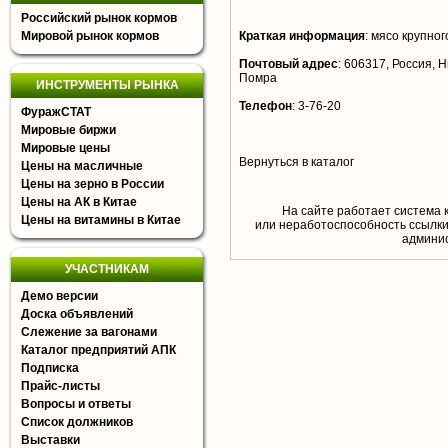
Российский рынок кормов
Мировой рынок кормов
Краткая информация
:
мясо крупного
Почтовый адрес
:
606317, Россия, Н
Помра
ИНСТРУМЕНТЫ РЫНКА
Телефон
:
3-76-20
ФуражСТАТ
Мировые биржи
Мировые цены
Вернуться в каталог
Цены на масличные
Цены на зерно в России
Цены на АК в Китае
На сайте работает система 
Цены на витамины в Китае
или неработоспособность ссылки,
aдминис
УЧАСТНИКАМ
Демо версии
Доска объявлений
Слежение за вагонами
Каталог предприятий АПК
Подписка
Прайс-листы
Вопросы и ответы
Список должников
Выставки