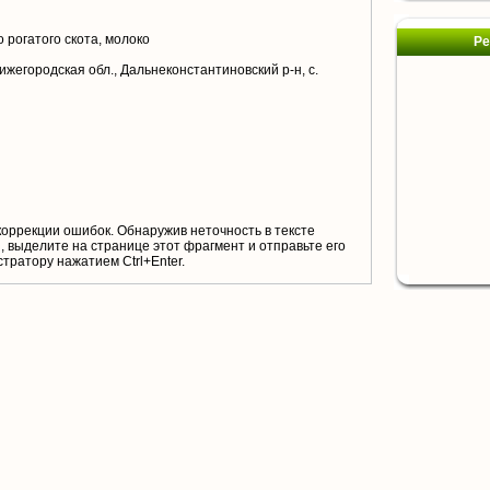
 рогатого скота, молоко
Ре
ижегородская обл., Дальнеконстантиновский р-н, с.
коррекции ошибок. Обнаружив неточность в тексте
 выделите на странице этот фрагмент и отправьте его
тратору нажатием Ctrl+Enter.