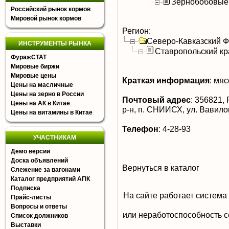
Зернобобовые
Российский рынок кормов
Мировой рынок кормов
Регион:
Северо-Кавказский 
ИНСТРУМЕНТЫ РЫНКА
Ставропольский кр
ФуражСТАТ
Мировые биржи
Мировые цены
Краткая информация
:
мясо
Цены на масличные
Цены на зерно в России
Почтовый адрес
:
356821, 
Цены на АК в Китае
р-н, п. СНИИСХ, ул. Вавило
Цены на витамины в Китае
Телефон
:
4-28-93
УЧАСТНИКАМ
Демо версии
Доска объявлений
Вернуться в каталог
Слежение за вагонами
Каталог предприятий АПК
Подписка
На сайте работает система
Прайс-листы
Вопросы и ответы
или неработоспособность с
Список должников
Выставки