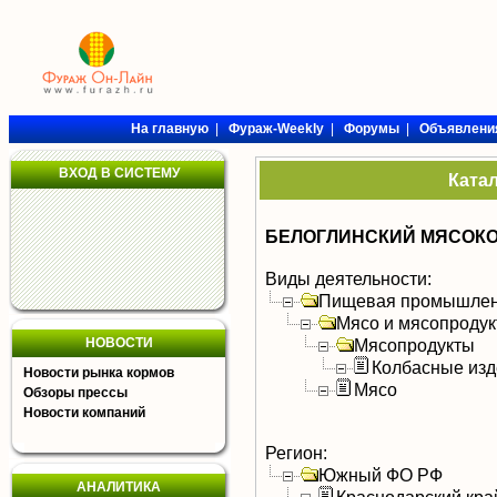
На главную
|
Фураж-Weekly
|
Форумы
|
Объявлени
ВХОД В СИСТЕМУ
Ката
БЕЛОГЛИНСКИЙ МЯСОКОМБ
Виды деятельности:
Пищевая промышлен
Мясо и мясопроду
НОВОСТИ
Мясопродукты
Колбасные изд
Новости рынка кормов
Мясо
Обзоры прессы
Новости компаний
Регион:
Южный ФО РФ
АНАЛИТИКА