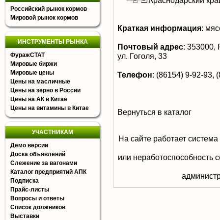
Краснодарский кра
Российский рынок кормов
Мировой рынок кормов
Краткая информация
:
мясо
ИНСТРУМЕНТЫ РЫНКА
Почтовый адрес
:
353000, Р
ФуражСТАТ
ул. Гоголя, 33
Мировые биржи
Мировые цены
Телефон
:
(86154) 9-92-93, (
Цены на масличные
Цены на зерно в России
Цены на АК в Китае
Цены на витамины в Китае
Вернуться в каталог
УЧАСТНИКАМ
На сайте работает система
Демо версии
Доска объявлений
или неработоспособность с
Слежение за вагонами
Каталог предприятий АПК
aдминистр
Подписка
Прайс-листы
Вопросы и ответы
Список должников
Выставки