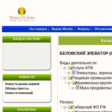
На главную
|
Фураж-Weekly
|
Форумы
|
Объявлени
ВХОД В СИСТЕМУ
Ката
БЕЛОВСКИЙ ЭЛЕВАТОР (
Виды деятельности:
Услуги АПК
Элеваторы, зерно
НОВОСТИ
Пищевая промышлен
Мукомольно-крупя
Новости рынка кормов
Мука продоволь
Обзоры прессы
Новости компаний
Регион:
Сибирский ФО РФ
АНАЛИТИКА