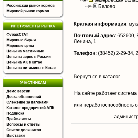
Кемеровская облас
Российский рынок кормов
Белово
Мировой рынок кормов
Краткая информация
:
мук
ИНСТРУМЕНТЫ РЫНКА
ФуражСТАТ
Почтовый адрес
:
652600, Р
Мировые биржи
Ленина, 1
Мировые цены
Цены на масличные
Телефон
:
(38452) 2-29-34, 
Цены на зерно в России
Цены на АК в Китае
Цены на витамины в Китае
Вернуться в каталог
УЧАСТНИКАМ
Демо версии
На сайте работает система
Доска объявлений
Слежение за вагонами
или неработоспособность с
Каталог предприятий АПК
Подписка
aдминистр
Прайс-листы
Вопросы и ответы
Список должников
Выставки