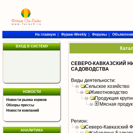
На главную
|
Фураж-Weekly
|
Форумы
|
Объявлени
ВХОД В СИСТЕМУ
Ката
СЕВЕРО-КАВКАЗСКИЙ НИ
САДОВОДСТВА
Виды деятельности:
Сельское хозяйство
Животноводство
НОВОСТИ
Продукция крупно
Новости рынка кормов
Мясная продук
Обзоры прессы
Новости компаний
Регион:
Северо-Кавказский 
АНАЛИТИКА
Кабардино-Балкар