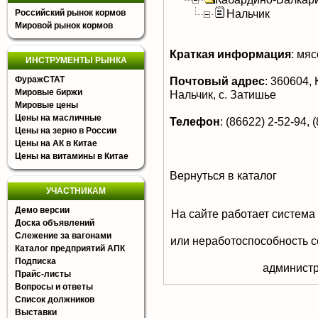
Нальчик
Российский рынок кормов
Мировой рынок кормов
Краткая информация
:
мясо
ИНСТРУМЕНТЫ РЫНКА
ФуражСТАТ
Почтовый адрес
:
360604, 
Мировые биржи
Нальчик, с. Затишье
Мировые цены
Цены на масличные
Телефон
:
(86622) 2-52-94, 
Цены на зерно в России
Цены на АК в Китае
Цены на витамины в Китае
Вернуться в каталог
УЧАСТНИКАМ
Демо версии
На сайте работает система
Доска объявлений
Слежение за вагонами
или неработоспособность с
Каталог предприятий АПК
Подписка
aдминистр
Прайс-листы
Вопросы и ответы
Список должников
Выставки