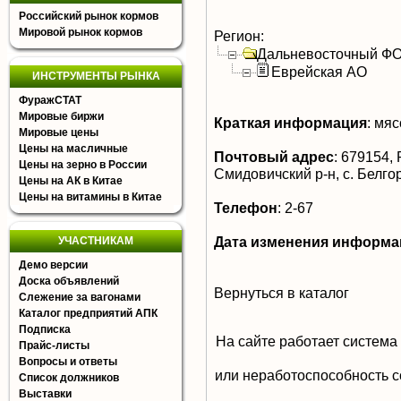
Российский рынок кормов
Мировой рынок кормов
Регион:
Дальневосточный Ф
Еврейская АО
ИНСТРУМЕНТЫ РЫНКА
ФуражСТАТ
Мировые биржи
Краткая информация
:
мясо
Мировые цены
Цены на масличные
Почтовый адрес
:
679154, 
Цены на зерно в России
Смидовичский р-н, с. Белго
Цены на АК в Китае
Цены на витамины в Китае
Телефон
:
2-67
Дата изменения информа
УЧАСТНИКАМ
Демо версии
Доска объявлений
Вернуться в каталог
Слежение за вагонами
Каталог предприятий АПК
Подписка
На сайте работает система
Прайс-листы
Вопросы и ответы
или неработоспособность с
Список должников
Выставки