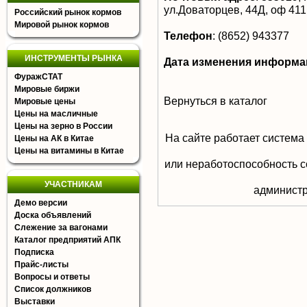
ул.Доваторцев, 44Д, оф 411
Российский рынок кормов
Мировой рынок кормов
Телефон
:
(8652) 943377
ИНСТРУМЕНТЫ РЫНКА
Дата изменения информа
ФуражСТАТ
Мировые биржи
Вернуться в каталог
Мировые цены
Цены на масличные
Цены на зерно в России
На сайте работает система
Цены на АК в Китае
Цены на витамины в Китае
или неработоспособность с
УЧАСТНИКАМ
aдминистр
Демо версии
Доска объявлений
Слежение за вагонами
Каталог предприятий АПК
Подписка
Прайс-листы
Вопросы и ответы
Список должников
Выставки