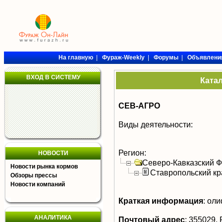
На главную
|
Фураж-Weekly
|
Форумы
|
Объявлени
ВХОД В СИСТЕМУ
Ката
СЕВ-АГРО
Виды деятельности:
Регион:
НОВОСТИ
Северо-Кавказский 
Новости рынка кормов
Ставропольский кр
Обзоры прессы
Новости компаний
Краткая информация
:
оли
АНАЛИТИКА
Почтовый адрес
:
355029, Р